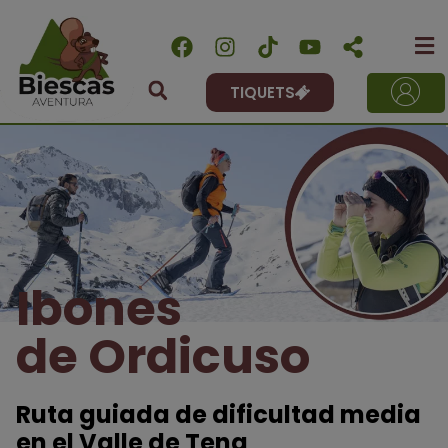
TIQUETS
Ibones
de Ordicuso
Ruta guiada de dificultad media
en el Valle de Tena