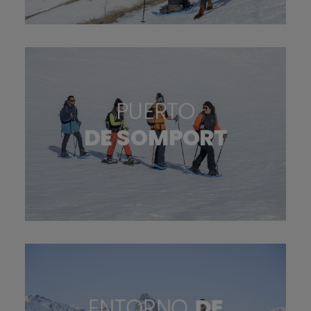
PUERTO
DE SOMPORT
ENTORNO
DE