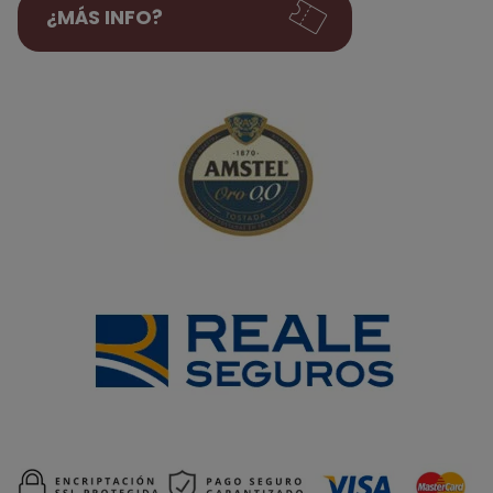
¿MÁS INFO?