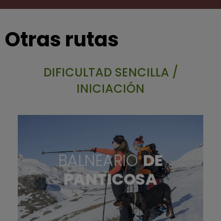
Otras rutas
DIFICULTAD SENCILLA /
INICIACIÓN
BALNEARIO
DE
PANTICOSA