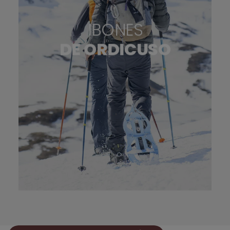
IBONES
DE ORDICUSO