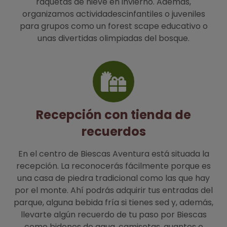
raquetas de nieve en invierno. Además,
organizamos actividadescinfantiles o juveniles
para grupos como un forest scape educativo o
unas divertidas olimpiadas del bosque.
Recepción con tienda de
recuerdos
En el centro de Biescas Aventura está situada la
recepción. La reconocerás fácilmente porque es
una casa de piedra tradicional como las que hay
por el monte. Ahí podrás adquirir tus entradas del
parque, alguna bebida fría si tienes sed y, además,
llevarte algún recuerdo de tu paso por Biescas
como bidones de agua, camisetas, guantes o