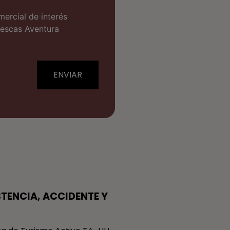
mercial de interés
iescas Aventura
ENVIAR
STENCIA, ACCIDENTE Y