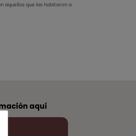
an aquellos que las habitaron a
rmación aquí