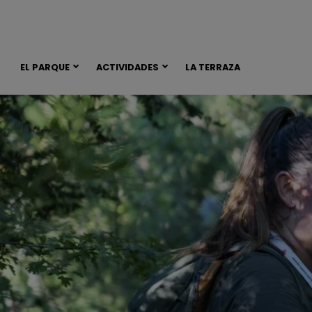
EL PARQUE
ACTIVIDADES
LA TERRAZA