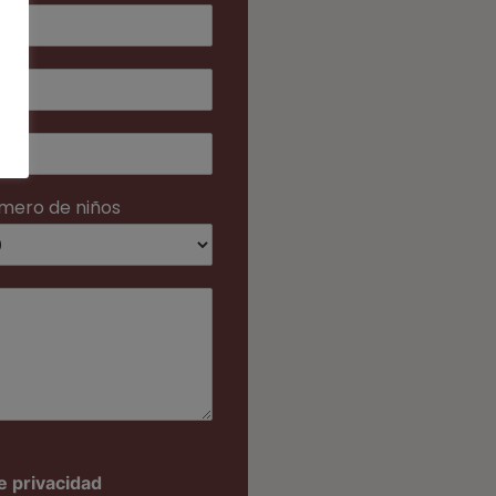
mero de niños
de privacidad