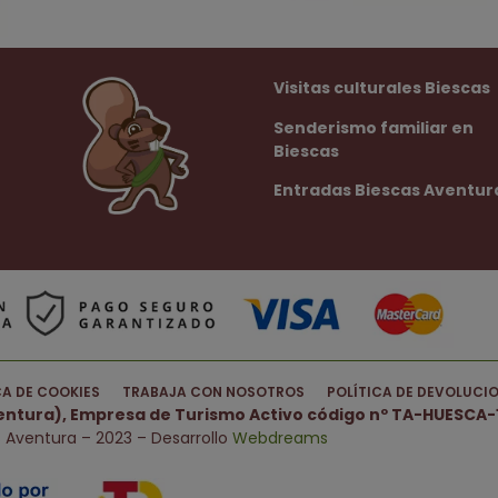
Visitas culturales Biescas
Senderismo familiar en
Biescas
Entradas Biescas Aventur
CA DE COOKIES
TRABAJA CON NOSOTROS
POLÍTICA DE DEVOLUCI
ventura), Empresa de Turismo Activo código nº TA-HUESCA-1
 Aventura – 2023 – Desarrollo
Webdreams