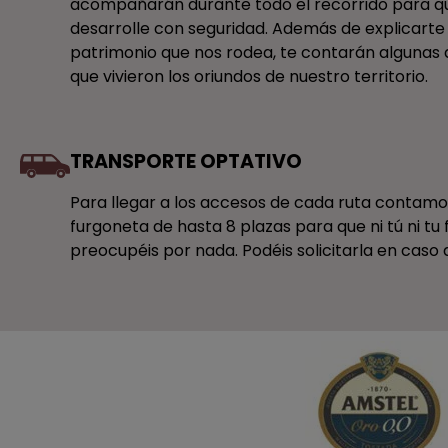
acompañarán durante todo el recorrido para que
desarrolle con seguridad. Además de explicarte
patrimonio que nos rodea, te contarán algunas d
que vivieron los oriundos de nuestro territorio.
TRANSPORTE OPTATIVO
Para llegar a los accesos de cada ruta contam
furgoneta de hasta 8 plazas para que ni tú ni tu 
preocupéis por nada. Podéis solicitarla en caso 