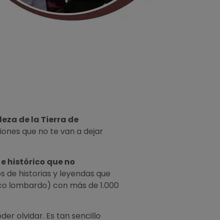
eza de la Tierra de
iones que no te van a dejar
e histórico que no
os de historias y leyendas que
nico lombardo) con más de 1.000
der olvidar. Es tan sencillo