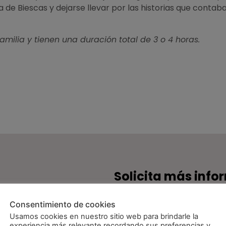
 de Biescas y dejarse llevar por las historias que contab
familia y tienen una duración total de 3 o 4 horas.
Solicita más info
Consentimiento de cookies
Usamos cookies en nuestro sitio web para brindarle la
experiencia más relevante recordando sus preferencias y