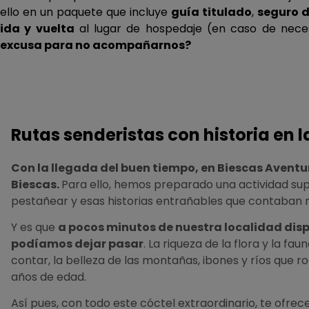
ello en un paquete que incluye
guía titulado
,
seguro d
ida y vuelta
al lugar de hospedaje (en caso de neces
excusa para no acompañarnos?
Rutas senderistas con historia en l
Con la llegada del buen tiempo, en Biescas Aventu
Biescas.
Para ello, hemos preparado una actividad sup
pestañear y esas historias entrañables que contaban n
Y es que
a pocos minutos de nuestra localidad dis
podíamos dejar pasar
. La riqueza de la flora y la f
contar, la belleza de las montañas, ibones y ríos que 
años de edad.
Así pues, con todo este cóctel extraordinario, te ofrece