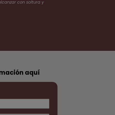
lcanzar con soltura y
rmación aquí