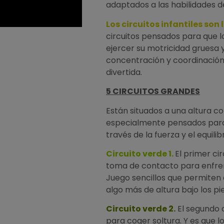
adaptados a las habilidades 
Los circuitos infantiles son 
circuitos pensados para que 
ejercer su motricidad gruesa y
concentración y coordinación
divertida.
5 CIRCUITOS GRANDES
Están situados a una altura c
especialmente pensados para
través de la fuerza y el equilibr
Circuito verde 1.
El primer ci
toma de contacto para enfren
Juego sencillos que permiten d
algo más de altura bajo los pie
Circuito verde 2.
El segundo 
para coger soltura. Y es que l