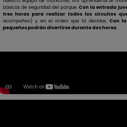
nuestro equipo de monitores. Ahí aprenderás el mane
básicas de seguridad del parque.
Con la entrada juv
tres horas para realizar todos los circuitos qu
acompañan) y en el orden que tú decidas.
Con la
pequeños podrán divertirse durante dos horas
.