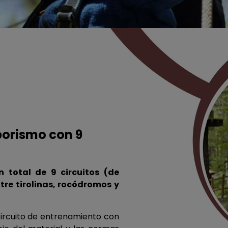
borismo con 9
 total de 9 circuitos (de
ntre tirolinas, rocódromos y
circuito de entrenamiento con