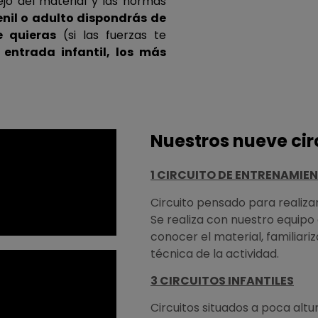
jo del material y las normas
enil o adulto dispondrás de
e quieras
(si las fuerzas te
 entrada infantil, los más
Nuestros nueve cir
1 CIRCUITO DE ENTRENAMIE
Circuito pensado para realizar 
Se realiza con nuestro equipo 
conocer el material, familiari
técnica de la actividad.
3 CIRCUITOS INFANTILES
Circuitos situados a poca alt