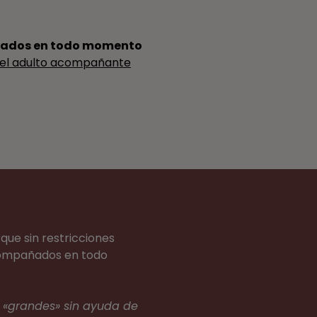
ados en todo momento
el adulto acompañante
que sin restricciones
acompañados en todo
os «grandes» sin ayuda de