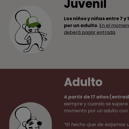
Juvenil
Los niños y niñas entre 7 
por un adulto
.
En el moment
deberá pagar entrada
.
Adulto
A partir de 17 años (entra
siempre y cuando se supere 
momento por un adulto con 
*El hecho que de exijamos u