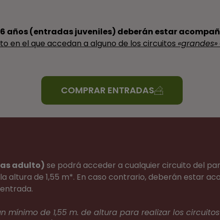
y 16 años (entradas juveniles) deberán
estar acompañ
o en el que accedan a alguno de los circuitos
«grandes»
COMPRAR ENTRADAS
das adulto)
se podrá acceder a cualquier circuito del par
la altura de 1,55 m*. En caso contrario, deberán estar 
entrada.
n mínimo de 1,55 m. de altura para realizar los circuit