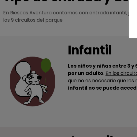
En Biescas Aventura contamos con entrada infantil, juve
los 9 circuitos del parque
Infantil
Los niños y niñas entre 3
por un adulto
.
En los circui
que no es necesario que los r
infantil no se puede accede