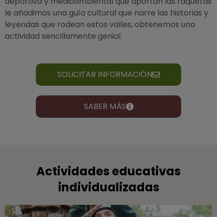
deportiva y medioambiental que aportan las raquetas
le añadimos una guía cultural que narre las historias y
leyendas que rodean estos valles, obtenemos una
actividad sencillamente genial.
SOLICITAR INFORMACIÓN
SABER MÁS
Actividades educativas
individualizadas