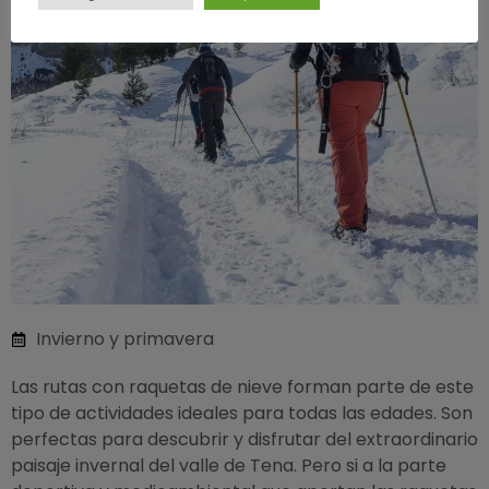
Invierno y primavera
Las rutas con raquetas de nieve forman parte de este
tipo de actividades ideales para todas las edades. Son
perfectas para descubrir y disfrutar del extraordinario
paisaje invernal del valle de Tena. Pero si a la parte