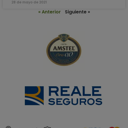
28 de mayo de 2021
« Anterior
Siguiente »