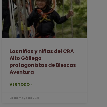
Los niños y niñas del CRA
Alto Gállego
protagonistas de Biescas
Aventura
VER TODO »
28 de mayo de 2021