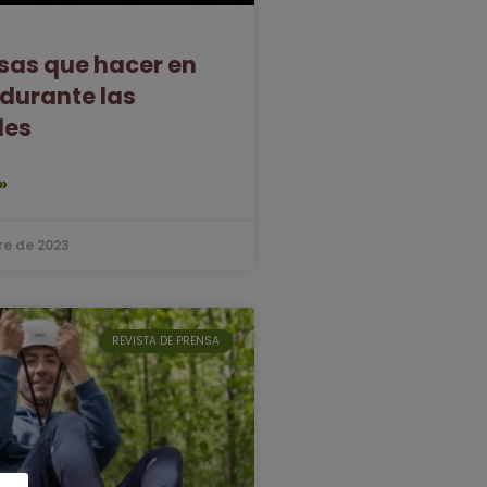
osas que hacer en
 durante las
des
»
re de 2023
REVISTA DE PRENSA