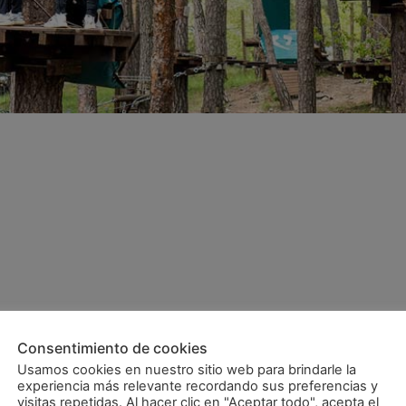
Consentimiento de cookies
Usamos cookies en nuestro sitio web para brindarle la
experiencia más relevante recordando sus preferencias y
visitas repetidas. Al hacer clic en "Aceptar todo", acepta el