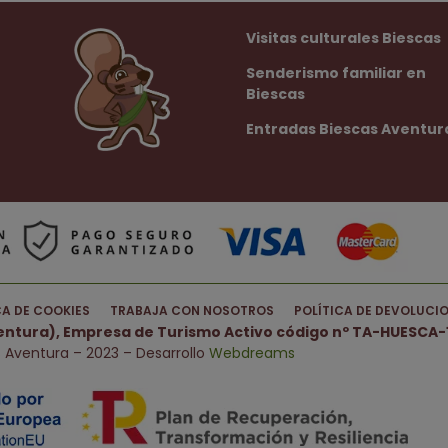
Visitas culturales Biescas
Senderismo familiar en
Biescas
Entradas Biescas Aventur
CA DE COOKIES
TRABAJA CON NOSOTROS
POLÍTICA DE DEVOLUCI
ventura), Empresa de Turismo Activo código nº TA-HUESCA-1
 Aventura – 2023 – Desarrollo
Webdreams